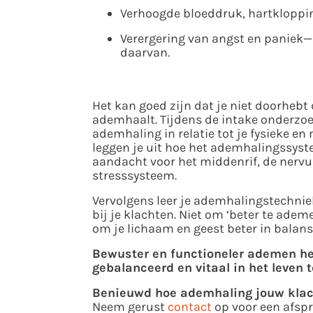
Verhoogde bloeddruk, hartkloppi
Verergering van angst en paniek—o
daarvan.
Het kan goed zijn dat je niet doorhebt 
ademhaalt. Tijdens de intake onderzo
ademhaling in relatie tot je fysieke en
leggen je uit hoe het
ademhalingssyste
aandacht voor het middenrif, de nervu
stresssysteem.
Vervolgens leer je ademhalingstechniek
bij je klachten. Niet om ‘beter te
ademen
om je lichaam en geest beter in balans
Bewuster en functioneler ademen hel
gebalanceerd en vitaal in het leven 
Benieuwd hoe ademhaling jouw klac
Neem gerust
contact
op voor een afspr