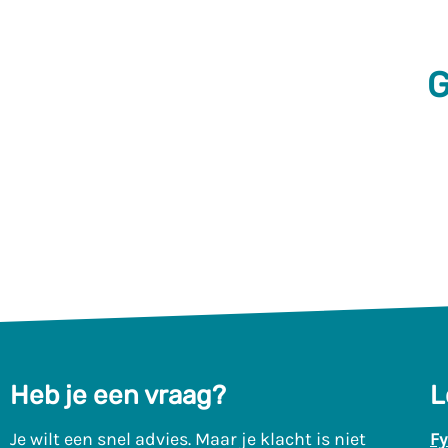
G
Heb je een vraag?
L
Je wilt een snel advies. Maar je klacht is niet
Fy