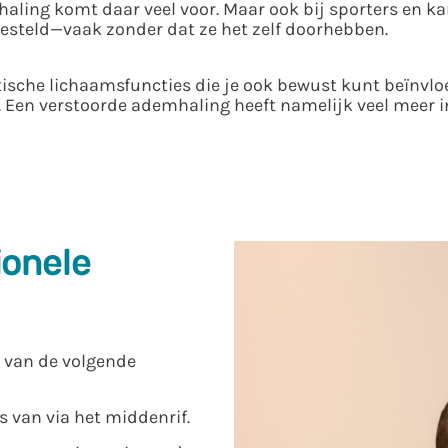
haling komt daar veel voor. Maar ook bij sporters en
esteld—vaak zonder dat ze het zelf doorhebben.
sche lichaamsfuncties die je ook bewust kunt beïnvloe
. Een verstoorde ademhaling heeft namelijk veel meer i
ionele
e van de volgende
s van via het middenrif.