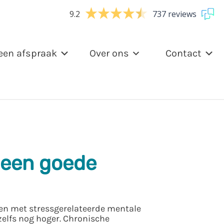
9.2
737 reviews
een afspraak
Over ons
Contact
 een goede
en met stressgerelateerde mentale
zelfs nog hoger. Chronische