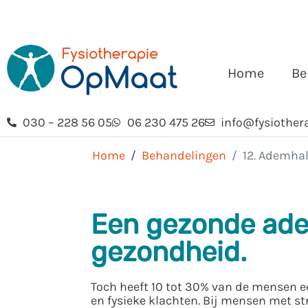
Home
Be
030 – 228 56 05
06 230 475 26
info@fysiother
Home
Behandelingen
12. Ademhal
Een gezonde adem
gezondheid.
Toch heeft 10 tot 30% van de mensen 
en fysieke klachten. Bij mensen met st