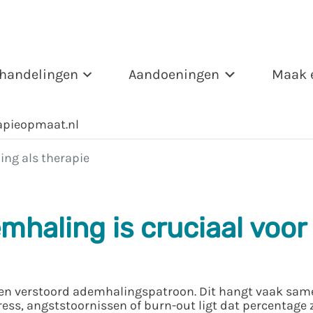
handelingen
Aandoeningen
Maak 
apieopmaat.nl
ing als therapie
haling is cruciaal voor
een verstoord ademhalingspatroon. Dit hangt vaak sam
ress, angststoornissen of burn-out ligt dat percentage 