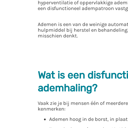
hyperventilatie of oppervlakkige adem
een disfunctioneel adempatroon vastg
Ademen is een van de weinige automati
hulpmiddel bij herstel en behandeling
misschien denkt.
Wat is een disfunct
ademhaling?
Vaak zie je bij mensen één of meerder
kenmerken:
Ademen hoog in de borst, in plaat