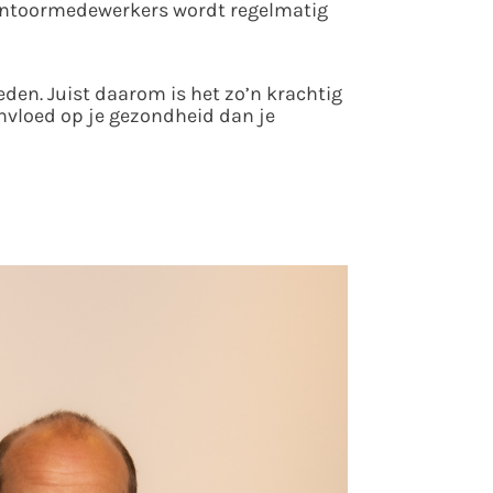
 kantoormedewerkers wordt regelmatig
den. Juist daarom is het zo’n krachtig
nvloed op je gezondheid dan je