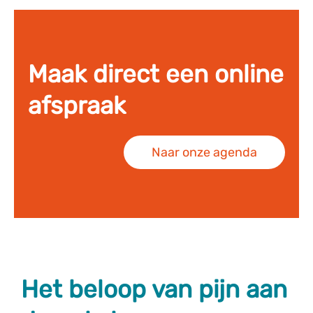
Maak direct een online
afspraak
Naar onze agenda
Het beloop van pijn aan