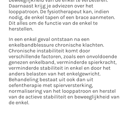
beweeglijkheid van de enkel te verbeteren.
Daarnaast krijg je adviezen over het
looppatroon. De fysiotherapeut kan, indien
nodig, de enkel tapen of een brace aanmeten.
Dit alles om de functie van de enkel te
herstellen.
In een enkel geval ontstaan na een
enkelbandblessure chronische klachten.
Chronische instabiliteit komt door
verschillende factoren, zoals een onvoldoende
genezen enkelband, verminderde spierkracht,
verminderde stabiliteit in enkel en door het
anders belasten van het enkelgewricht.
Behandeling bestaat uit ook dan uit
oefentherapie met spierversterking,
normalisering van het looppatroon en herstel
van de actieve stabiliteit en beweeglijkheid van
de enkel.