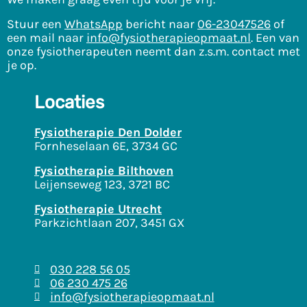
Stuur een
WhatsApp
bericht naar
06-23047526
of
een mail naar
info@fysiotherapieopmaat.nl
. Een van
onze fysiotherapeuten neemt dan z.s.m. contact met
je op.
Locaties
Fysiotherapie Den Dolder
Fornheselaan 6E, 3734 GC
Fysiotherapie Bilthoven
Leijenseweg 123, 3721 BC
Fysiotherapie Utrecht
Parkzichtlaan 207, 3451 GX
030 228 56 05
06 230 475 26
info@fysiotherapieopmaat.nl