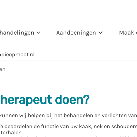
handelingen
Aandoeningen
Maak 
apieopmaat.nl
en
therapeut doen?
 kunnen wij helpen bij het behandelen en verlichten va
We beoordelen de functie van uw kaak, nek en schouder
terhalen.