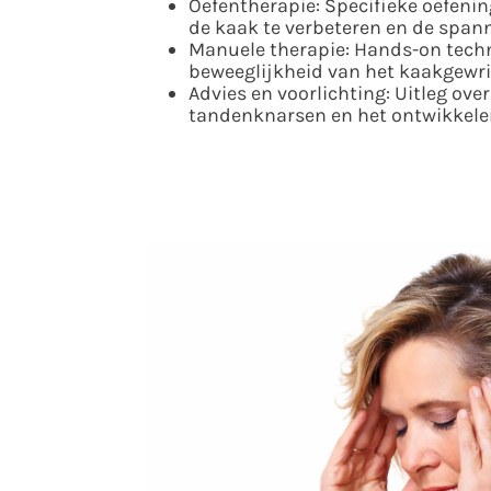
Oefentherapie: Specifieke oefeni
de kaak te verbeteren en de span
Manuele therapie: Hands-on tech
beweeglijkheid van het kaakgewric
Advies en voorlichting: Uitleg ov
tandenknarsen en het ontwikkele