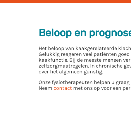
Beloop en prognos
Het beloop van kaakgerelateerde klacht
Gelukkig reageren veel patiënten goed 
kaakfunctie. Bij de meeste mensen ve
zelfzorgmaatregelen. In chronische ge
over het algemeen gunstig.
Onze fysiotherapeuten helpen u graag 
Neem
contact
met ons op voor een pers