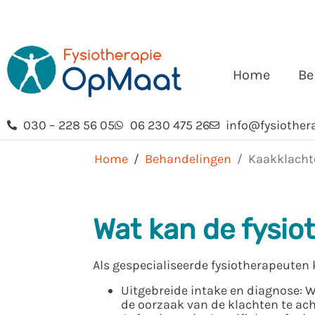
Home
Be
030 – 228 56 05
06 230 475 26
info@fysiother
Home
Behandelingen
Kaakklacht
Wat kan de fysio
Als gespecialiseerde fysiotherapeuten
Uitgebreide intake en diagnose: 
de oorzaak van de klachten te ach