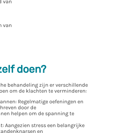
d van
n van
zelf doen?
he behandeling zijn er verschillende
doen om de klachten te verminderen:
annen: Regelmatige oefeningen en
chreven door de
nnen helpen om de spanning te
 Aangezien stress een belangrijke
j tandenknarsen en