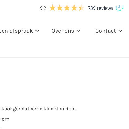
9.2
739 reviews
een afspraak
Over ons
Contact
n kaakgerelateerde klachten door:
s om