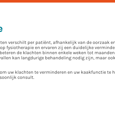
e
en verschilt per patiënt, afhankelijk van de oorzaak en
op fysiotherapie en ervaren zij een duidelijke verminde
rbeteren de klachten binnen enkele weken tot maanden
vallen kan langdurige behandeling nodig zijn, maar oo
om uw klachten te verminderen en uw kaakfunctie te he
oonlijk consult.