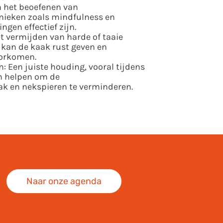
 het beoefenen van
ieken zoals mindfulness en
gen effectief zijn.
t vermijden van harde of taaie
kan de kaak rust geven en
voorkomen.
: Een juiste houding, vooral tijdens
n helpen om de
ak en nekspieren te verminderen.
Naar onze agenda