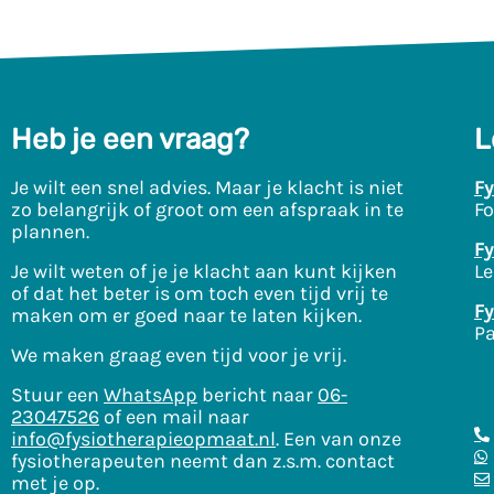
Heb je een vraag?
L
Je wilt een snel advies. Maar je klacht is niet
Fy
zo belangrijk of groot om een afspraak in te
Fo
plannen.
Fy
Je wilt weten of je je klacht aan kunt kijken
Le
of dat het beter is om toch even tijd vrij te
Fy
maken om er goed naar te laten kijken.
Pa
We maken graag even tijd voor je vrij.
Stuur een
WhatsApp
bericht naar
06-
23047526
of een mail naar
info@fysiotherapieopmaat.nl
. Een van onze
fysiotherapeuten neemt dan z.s.m. contact
met je op.