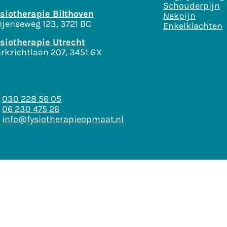
Schouderpijn
siotherapie Bilthoven
Nekpijn
ijenseweg 123, 3721 BC
Enkelklachten
siotherapie Utrecht
rkzichtlaan 207, 3451 GX
030 228 56 05
06 230 475 26
info@fysiotherapieopmaat.nl