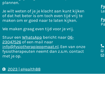
plannen.
Fy
Je wilt weten of je je klacht aan kunt kijken
Le
of dat het beter is om toch even tijd vrij te
Fy
maken om er goed naar te laten kijken.
Pa
We maken graag even tijd voor je vrij.
Stuur een
WhatsApp
bericht naar
06-
23047526
of een mail naar
info@fysiotherapieopmaat.nl
. Een van onze
fysiotherapeuten neemt dan z.s.m. contact
met je op.
2023 | eHealth88