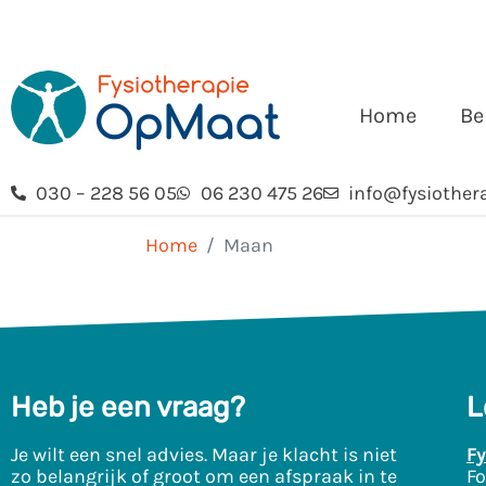
Home
Be
030 – 228 56 05
06 230 475 26
info@fysiother
Home
Maan
Heb je een vraag?
L
Je wilt een snel advies. Maar je klacht is niet
Fy
zo belangrijk of groot om een afspraak in te
Fo