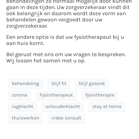
behandelingen zo normaal mogelijk door kunnen
gaan in deze tijden. Uw zorgverzekeraar vindt dit
ook belangrijk en daarom wordt deze vorm van
behandelen gewoon vergoedt door uw
zorgverzekeraar.
Een andere optie is dat uw fysiotherapeut bij u
aan huis komt.
Bel gerust met ons om uw vragen te bespreken.
Wij lossen het samen met u op.
behandeling
blijf fit
blijf gezond
corona
Fysiotherapeut
fysiotherapie
rugklacht
schouderklacht
stay at home
thuiswerken
video consult