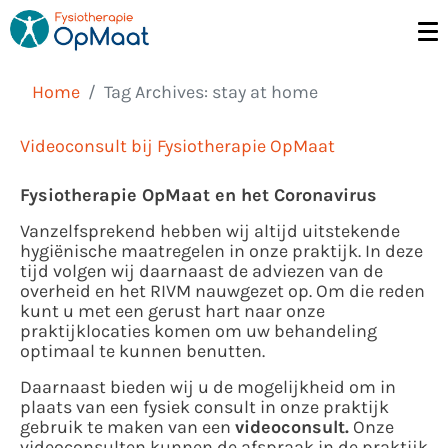
Home
Tag Archives: stay at home
Videoconsult bij Fysiotherapie OpMaat
Fysiotherapie OpMaat en het Coronavirus
Vanzelfsprekend hebben wij altijd uitstekende
hygiënische maatregelen in onze praktijk. In deze
tijd volgen wij daarnaast de adviezen van de
overheid en het RIVM nauwgezet op. Om die reden
kunt u met een gerust hart naar onze
praktijklocaties komen om uw behandeling
optimaal te kunnen benutten.
Daarnaast bieden wij u de mogelijkheid om in
plaats van een fysiek consult in onze praktijk
gebruik te maken van een
videoconsult.
Onze
videoconsulten kunnen de afspraak in de praktijk