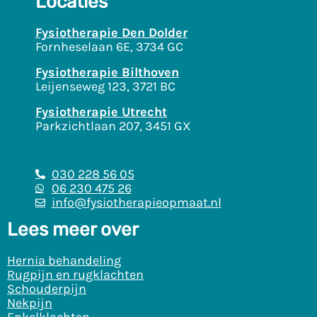
Locaties
Fysiotherapie Den Dolder
Fornheselaan 6E, 3734 GC
Fysiotherapie Bilthoven
Leijenseweg 123, 3721 BC
Fysiotherapie Utrecht
Parkzichtlaan 207, 3451 GX
030 228 56 05
06 230 475 26
info@fysiotherapieopmaat.nl
Lees meer over
Hernia behandeling
Rugpijn en rugklachten
Schouderpijn
Nekpijn
Enkelklachten