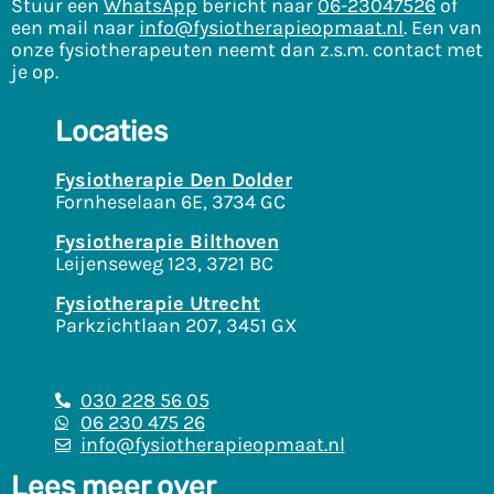
Stuur een
WhatsApp
bericht naar
06-23047526
of
een mail naar
info@fysiotherapieopmaat.nl
. Een van
onze fysiotherapeuten neemt dan z.s.m. contact met
je op.
Locaties
Fysiotherapie Den Dolder
Fornheselaan 6E, 3734 GC
Fysiotherapie Bilthoven
Leijenseweg 123, 3721 BC
Fysiotherapie Utrecht
Parkzichtlaan 207, 3451 GX
030 228 56 05
06 230 475 26
info@fysiotherapieopmaat.nl
Lees meer over