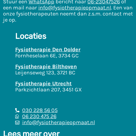
Stuur een
WhatsApp
bericht naar
06-23047526
of
een mail naar
info@fysiotherapieopmaat.nl
. Een van
onze fysiotherapeuten neemt dan z.s.m. contact met
je op.
Locaties
Fysiotherapie Den Dolder
Fornheselaan 6E, 3734 GC
Fysiotherapie Bilthoven
Leijenseweg 123, 3721 BC
Fysiotherapie Utrecht
Parkzichtlaan 207, 3451 GX
030 228 56 05
06 230 475 26
info@fysiotherapieopmaat.nl
Lees meer over