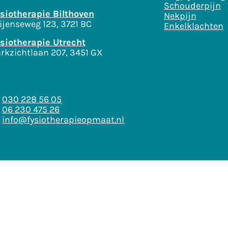
Schouderpijn
siotherapie Bilthoven
Nekpijn
ijenseweg 123, 3721 BC
Enkelklachten
siotherapie Utrecht
rkzichtlaan 207, 3451 GX
030 228 56 05
06 230 475 26
info@fysiotherapieopmaat.nl