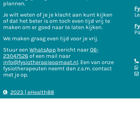
plannen.
Fy
Je wilt weten of je je klacht aan kunt kijken
Le
of dat het beter is om toch even tijd vrij te
Fy
maken om er goed naar te laten kijken.
Pa
We maken graag even tijd voor je vrij.
Stuur een
WhatsApp
bericht naar
06-
23047526
of een mail naar
info@fysiotherapieopmaat.nl
. Een van onze
fysiotherapeuten neemt dan z.s.m. contact
met je op.
2023 | eHealth88