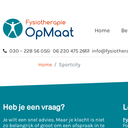
Home
Be
030 – 228 56 05
06 230 475 26
info@fysiother
Home
Sportcity
Heb je een vraag?
L
Je wilt een snel advies. Maar je klacht is niet
Fy
zo belangrijk of groot om een afspraak in te
Fo