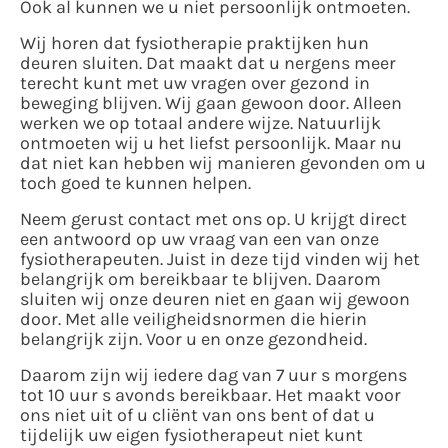
Ook al kunnen we u niet persoonlijk ontmoeten.
Wij horen dat fysiotherapie praktijken hun
deuren sluiten. Dat maakt dat u nergens meer
terecht kunt met uw vragen over gezond in
beweging blijven. Wij gaan gewoon door. Alleen
werken we op totaal andere wijze. Natuurlijk
ontmoeten wij u het liefst persoonlijk. Maar nu
dat niet kan hebben wij manieren gevonden om u
toch goed te kunnen helpen.
Neem gerust contact met ons op. U krijgt direct
een antwoord op uw vraag van een van onze
fysiotherapeuten. Juist in deze tijd vinden wij het
belangrijk om bereikbaar te blijven. Daarom
sluiten wij onze deuren niet en gaan wij gewoon
door. Met alle veiligheidsnormen die hierin
belangrijk zijn. Voor u en onze gezondheid.
Daarom zijn wij iedere dag van 7 uur s morgens
tot 10 uur s avonds bereikbaar. Het maakt voor
ons niet uit of u cliënt van ons bent of dat u
tijdelijk uw eigen fysiotherapeut niet kunt