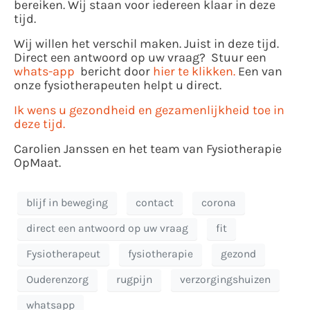
bereiken. Wij staan voor iedereen klaar in deze
tijd.
Wij willen het verschil maken. Juist in deze tijd.
Direct een antwoord op uw vraag? Stuur een
whats-app
bericht door
hier te klikken.
Een van
onze fysiotherapeuten helpt u direct.
Ik wens u gezondheid en gezamenlijkheid toe in
deze tijd.
Carolien Janssen en het team van Fysiotherapie
OpMaat.
blijf in beweging
contact
corona
direct een antwoord op uw vraag
fit
Fysiotherapeut
fysiotherapie
gezond
Ouderenzorg
rugpijn
verzorgingshuizen
whatsapp