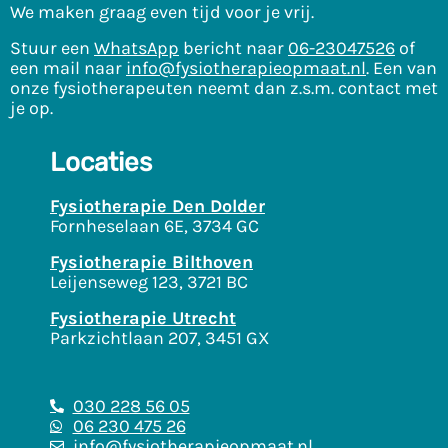
We maken graag even tijd voor je vrij.
Stuur een
WhatsApp
bericht naar
06-23047526
of
een mail naar
info@fysiotherapieopmaat.nl
. Een van
onze fysiotherapeuten neemt dan z.s.m. contact met
je op.
Locaties
Fysiotherapie Den Dolder
Fornheselaan 6E, 3734 GC
Fysiotherapie Bilthoven
Leijenseweg 123, 3721 BC
Fysiotherapie Utrecht
Parkzichtlaan 207, 3451 GX
030 228 56 05
06 230 475 26
info@fysiotherapieopmaat.nl