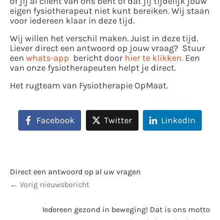
of jij al cliënt van ons bent of dat jij tijdelijk jouw
eigen fysiotherapeut niet kunt bereiken. Wij staan
voor iedereen klaar in deze tijd.
Wij willen het verschil maken. Juist in deze tijd.
Liever direct een antwoord op jouw vraag? Stuur
een
whats-app
bericht door
hier te klikken.
Een
van onze fysiotherapeuten helpt je direct.
Het rugteam van Fysiotherapie OpMaat.
Facebook
Twitter
LinkedIn
Direct een antwoord op al uw vragen
Vorig nieuwsbericht
Iedereen gezond in beweging! Dat is ons motto