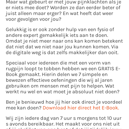
Maar wat gebeurt er met jouw pijnklachten als je
er niets mee doet? Worden ze dan eerder beter of
juist alleen maar erger? En wat heeft dat weer
voor gevolgen voor jou?
Gelukkig is er ook zonder hulp van een fysio of
andere expert gemakkelijk iets aan te doen.
Omdat je niet meer naar ons kan komen betekent
dat niet dat we niet naar jou kunnen komen. Via
de digitale weg is dat zelfs makkelijker dan ooit.
Speciaal voor iedereen die met een vorm van
rugpijn loopt te tobben hebben we een GRATIS E-
Book gemaakt. Hierin delen we 7 simpele en
bewezen effectieve oefeningen die wij al jaren
gebruiken om mensen met pijn te helpen. Wat
werkt nu wel en wat moet je absoluut niet doen?
Ben je benieuwd hoe jij hier ook direct je voordeel
mee kan doen?
Download hier direct het E-Book.
Wij zijn iedere dag van 7 uur s morgens tot 10 uur
s avonds bereikbaar. Het maakt voor ons niet uit