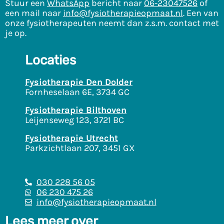
Stuur een
WhatsApp
bericht naar
06-23047526
of
een mail naar
info@fysiotherapieopmaat.nl
. Een van
onze fysiotherapeuten neemt dan z.s.m. contact met
je op.
Locaties
Fysiotherapie Den Dolder
Fornheselaan 6E, 3734 GC
Fysiotherapie Bilthoven
Leijenseweg 123, 3721 BC
Fysiotherapie Utrecht
Parkzichtlaan 207, 3451 GX
030 228 56 05
06 230 475 26
info@fysiotherapieopmaat.nl
Lees meer over