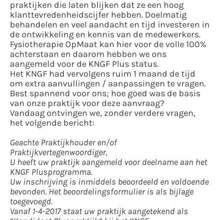
praktijken die laten blijken dat ze een hoog
klanttevredenheidscijfer hebben. Doelmatig
behandelen en veel aandacht en tijd investeren in
de ontwikkeling en kennis van de medewerkers.
Fysiotherapie OpMaat kan hier voor de volle 100%
achterstaan en daarom hebben we ons
aangemeld voor de KNGF Plus status.
Het KNGF had vervolgens ruim 1 maand de tijd
om extra aanvullingen / aanpassingen te vragen.
Best spannend voor ons; hoe goed was de basis
van onze praktijk voor deze aanvraag?
Vandaag ontvingen we, zonder verdere vragen,
het volgende bericht:
Geachte Praktijkhouder en/of
Praktijkvertegenwoordiger,
U heeft uw praktijk aangemeld voor deelname aan het
KNGF Plusprogramma.
Uw inschrijving is inmiddels beoordeeld en voldoende
bevonden. Het beoordelingsformulier is als bijlage
toegevoegd.
Vanaf 1-4-2017 staat uw praktijk aangetekend als