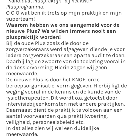
“Kandidaat Pluspraktijk” bij het KNGF
Plusprogramma.
O O O wat ben ik trots op mijn praktijk en mijn
superteam!
Waarom hebben we ons aangemeld voor de
nieuwe Plus? We wilden immers nooit een
pluspraktijk worden!
Bij de oude Plus zoals die door de
zorgverzekeraars werd afgegeven diende je voor
iedere zorgverzekeraar een aparte audit te doen.
Daarbij lag de zwaarte van de toelating vooral in
de dossiervorming. Hierin zagen wij geen
meerwaarde.
De nieuwe Plus is door het KNGF, onze
beroepsorganisatie, vorm gegeven. Hierbij ligt de
weging vooral in de kennis en de kunde van de
fysiotherapeuten. Dit wordt o.a. getoetst door
intervisiebijeenkomsten met andere praktijken.
Daarnaast dient de praktijk te voldoen aan een
aantal voorwaarden qua praktijkvoering,
veiligheid, personeelsbeleid etc.
In dat alles zien wij wel een duidelijke
meerwaarde.