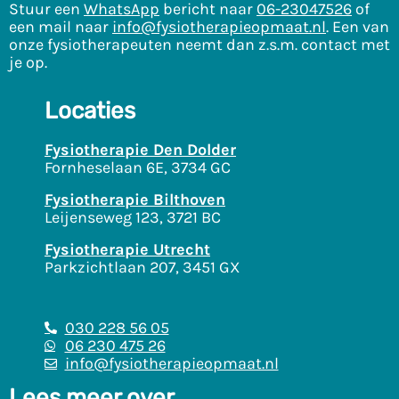
Stuur een
WhatsApp
bericht naar
06-23047526
of
een mail naar
info@fysiotherapieopmaat.nl
. Een van
onze fysiotherapeuten neemt dan z.s.m. contact met
je op.
Locaties
Fysiotherapie Den Dolder
Fornheselaan 6E, 3734 GC
Fysiotherapie Bilthoven
Leijenseweg 123, 3721 BC
Fysiotherapie Utrecht
Parkzichtlaan 207, 3451 GX
030 228 56 05
06 230 475 26
info@fysiotherapieopmaat.nl
Lees meer over